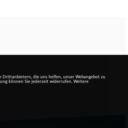
 Drittanbietern, die uns helfen, unser Webangebot zu
gung können Sie jederzeit widerrufen. Weitere
Realisation: Sharkness Media GmbH & Co. KG