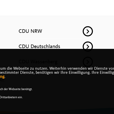
CDU NRW
CDU Deutschlands
CDU Wassenberg
 um die Webseite zu nutzen. Weiterhin verwenden wir Dienste von
timmter Dienste, benötigen wir Ihre Einwilligung. Ihre Einwilli
ung
.
DU),
ch der Webseite benötigt.
rittanbietern ein.